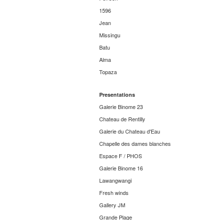
1596
Jean
Missingu
Batu
Alma
Topaza
Presentations
Galerie Binome 23
Chateau de Rentilly
Galerie du Chateau d'Eau
Chapelle des dames blanches
Espace F / PHOS
Galerie Binome 16
Lawangwangi
Fresh winds
Gallery JM
Grande Plage